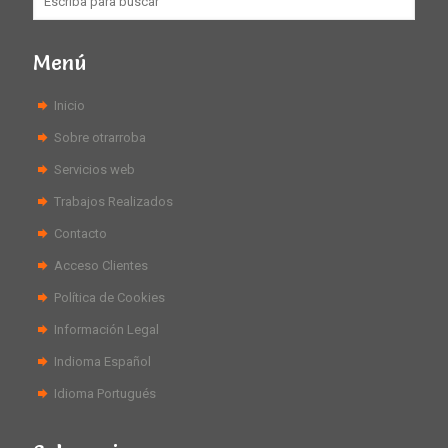
Menú
Inicio
Sobre otrarroba
Servicios web
Trabajos Realizados
Contacto
Acceso Clientes
Política de Cookies
Información Legal
Indioma Español
Idioma Portugués